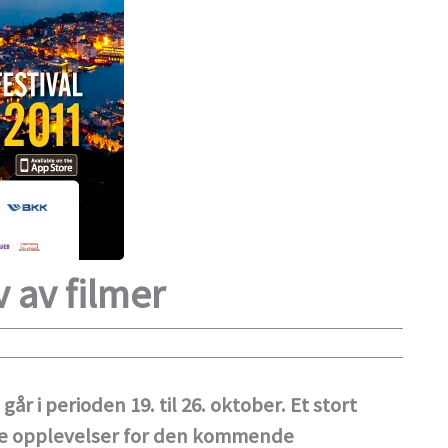
 av filmer
går i perioden 19. til 26. oktober. Et stort
ge opplevelser for den kommende