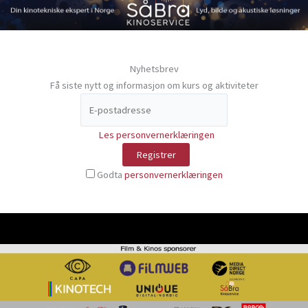
Nyhetsbrev
Få siste nytt og informasjon om kurs og aktiviteter
Les personvernerklæringen
Godta
personvernerklæringen