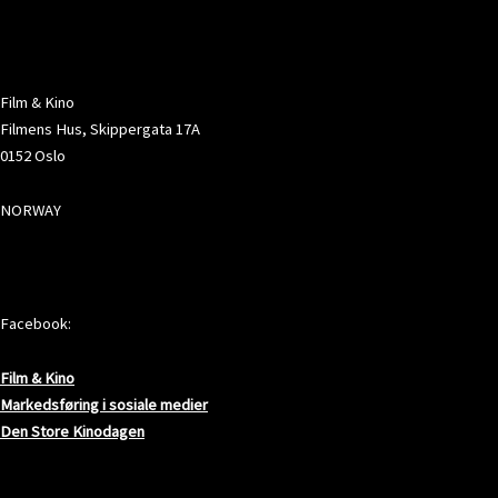
ADRESSE
Film & Kino
Filmens Hus, Skippergata 17A
0152 Oslo
NORWAY
SOSIALE MEDIER
Facebook:
Film & Kino
Markedsføring i sosiale medier
Den Store Kinodagen