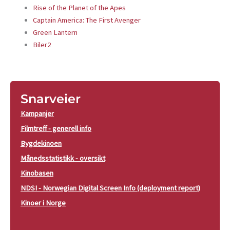
Rise of the Planet of the Apes
Captain America: The First Avenger
Green Lantern
Biler2
Snarveier
Kampanjer
Filmtreff - generell info
Bygdekinoen
Månedsstatistikk - oversikt
Kinobasen
NDSI - Norwegian Digital Screen Info (deployment report)
Kinoer i Norge