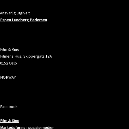
Ansvarlig utgiver:
Espen Lundberg Pedersen
ADRESSE
Film & Kino
Filmens Hus, Skippergata 17A
0152 Oslo
NORWAY
SOSIALE MEDIER
Facebook:
Film & Kino
Markedsføring i sosiale medier