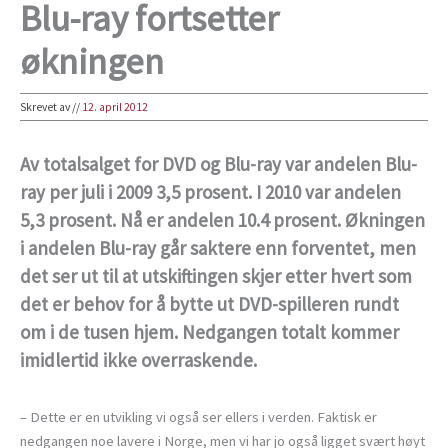
Blu-ray fortsetter
økningen
Skrevet av
//
12. april 2012
Av totalsalget for DVD og Blu-ray var andelen Blu-
ray per juli i 2009 3,5 prosent. I 2010 var andelen
5,3 prosent. Nå er andelen 10.4 prosent. Økningen
i andelen Blu-ray går saktere enn forventet, men
det ser ut til at utskiftingen skjer etter hvert som
det er behov for å bytte ut DVD-spilleren rundt
om i de tusen hjem. Nedgangen totalt kommer
imidlertid ikke overraskende.
– Dette er en utvikling vi også ser ellers i verden. Faktisk er
nedgangen noe lavere i Norge, men vi har jo også ligget svært høyt