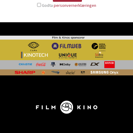
Godta
personvernerklæringen