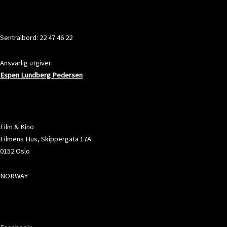
KONTAKT
Sentralbord: 22 47 46 22
Ansvarlig utgiver:
Espen Lundberg Pedersen
ADRESSE
Film & Kino
Filmens Hus, Skippergata 17A
0152 Oslo
NORWAY
SOSIALE MEDIER