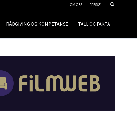
OM OSS
PRESSE
RÅDGIVING OG KOMPETANSE
TALL OG FAKTA