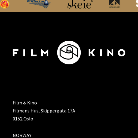
ADRESSE
Film & Kino
Filmens Hus, Skippergata 17A
0152 Oslo
NORWAY