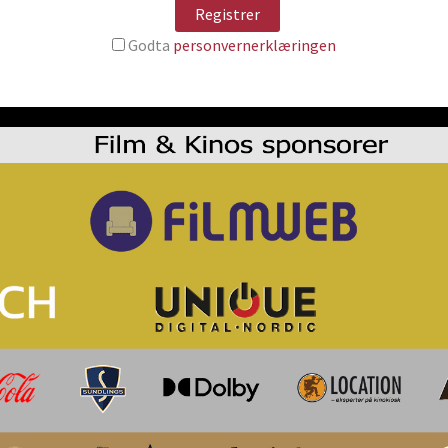
Godta
personvernerklæringen