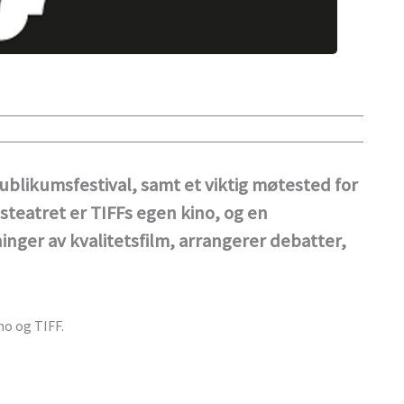
ublikumsfestival, samt et viktig møtested for
steatret er TIFFs egen kino, og en
ninger av kvalitetsfilm, arrangerer debatter,
no og TIFF.