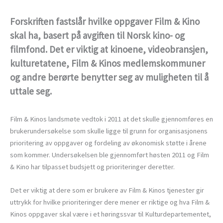
Forskriften fastslår hvilke oppgaver Film & Kino
skal ha, basert på avgiften til Norsk kino- og
filmfond. Det er viktig at kinoene, videobransjen,
kulturetatene, Film & Kinos medlemskommuner
og andre berørte benytter seg av muligheten til å
uttale seg.
Film & Kinos landsmøte vedtok i 2011 at det skulle gjennomføres en
brukerundersøkelse som skulle ligge til grunn for organisasjonens
prioritering av oppgaver og fordeling av økonomisk støtte i årene
som kommer. Undersøkelsen ble gjennomført høsten 2011 og Film
& Kino har tilpasset budsjett og prioriteringer deretter.
Det er viktig at dere som er brukere av Film & Kinos tjenester gir
uttrykk for hvilke prioriteringer dere mener er riktige og hva Film &
Kinos oppgaver skal være i et høringssvar til Kulturdepartementet,