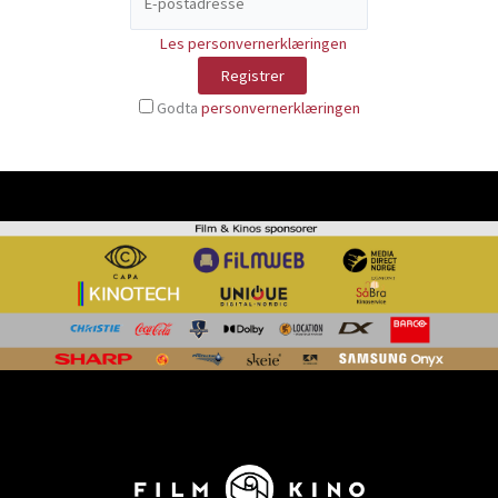
Les personvernerklæringen
Godta
personvernerklæringen