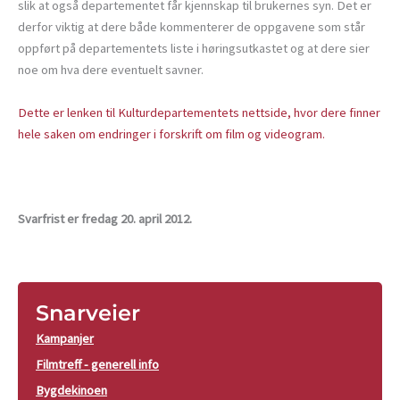
slik at også departementet får kjennskap til brukernes syn. Det er
derfor viktig at dere både kommenterer de oppgavene som står
oppført på departementets liste i høringsutkastet og at dere sier
noe om hva dere eventuelt savner.
Dette er lenken til Kulturdepartementets nettside, hvor dere finner
hele saken om endringer i forskrift om film og videogram.
Svarfrist er fredag 20. april 2012.
Snarveier
Kampanjer
Filmtreff - generell info
Bygdekinoen