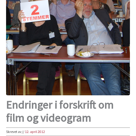
Endringer i forskrift om
film og videogram
Skrevet av
//
12. april 2012