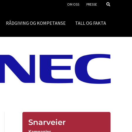
OM OSS
PRESSE
RÅDGIVING OG KOMPETANSE
TALL OG FAKTA
Snarveier
Kampanjer