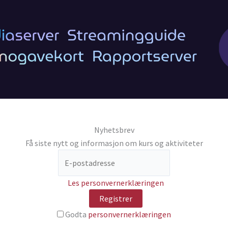
Nyhetsbrev
Få siste nytt og informasjon om kurs og aktiviteter
Les personvernerklæringen
Godta
personvernerklæringen