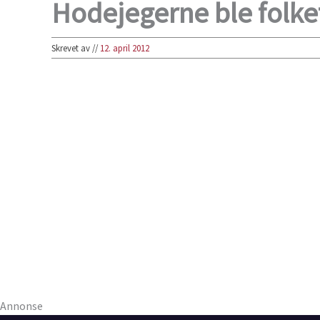
Hodejegerne ble folket
Skrevet av
//
12. april 2012
Annonse