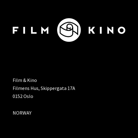
ADRESSE
Film & Kino
Filmens Hus, Skippergata 17A
0152 Oslo
NORWAY