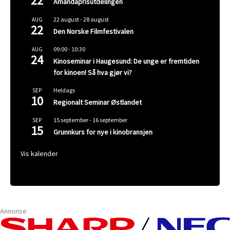
22
Amandaprisutdelingen
22 august
-
28 august
AUG
22
Den Norske Filmfestivalen
09:00
-
10:30
AUG
24
Kinoseminar i Haugesund: De unge er fremtiden
for kinoen! Så hva gjør vi?
Heldags
SEP
10
Regionalt Seminar Østlandet
15 september
-
16 september
SEP
15
Grunnkurs for nye i kinobransjen
Vis kalender
Annonse