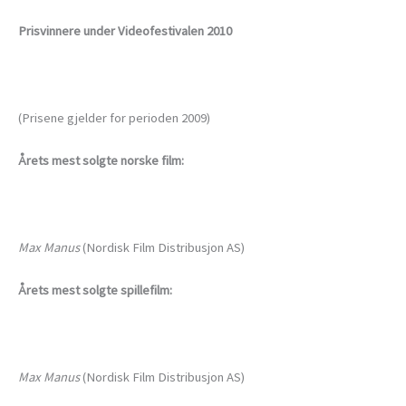
Prisvinnere under Videofestivalen 2010
(Prisene gjelder for perioden 2009)
Årets mest solgte norske film:
Max Manus
(Nordisk Film Distribusjon AS)
Årets mest solgte spillefilm:
Max Manus
(Nordisk Film Distribusjon AS)