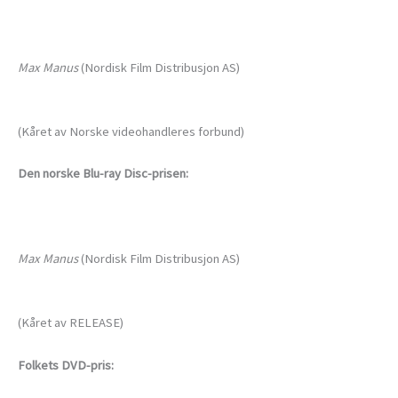
Max Manus
(Nordisk Film Distribusjon AS)
(Kåret av Norske videohandleres forbund)
Den norske Blu-ray Disc-prisen:
Max Manus
(Nordisk Film Distribusjon AS)
(Kåret av RELEASE)
Folkets DVD-pris: