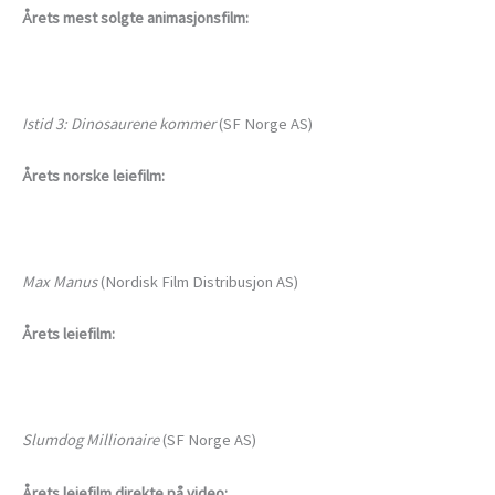
Årets mest solgte animasjonsfilm:
Istid 3: Dinosaurene kommer
(SF Norge AS)
Årets norske leiefilm:
Max Manus
(Nordisk Film Distribusjon AS)
Årets leiefilm:
Slumdog Millionaire
(SF Norge AS)
Årets leiefilm direkte på video: