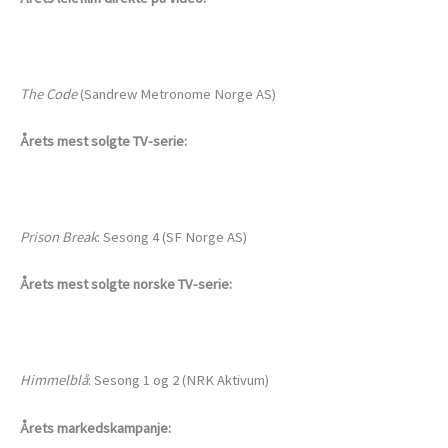
The Code
(Sandrew Metronome Norge AS)
Årets mest solgte TV-serie:
Prison Break
: Sesong 4 (SF Norge AS)
Årets mest solgte norske TV-serie:
Himmelblå
: Sesong 1 og 2 (NRK Aktivum)
Årets markedskampanje: