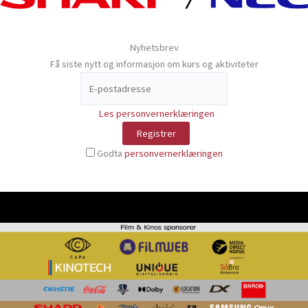
Nyhetsbrev
Få siste nytt og informasjon om kurs og aktiviteter
Les personvernerklæringen
Godta
personvernerklæringen