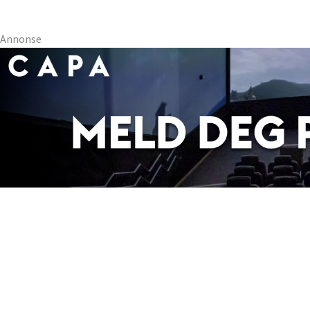
Annonse