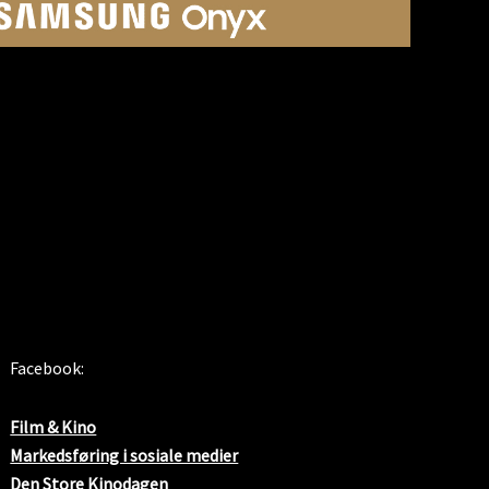
SOSIALE MEDIER
Facebook:
Film & Kino
Markedsføring i sosiale medier
Den Store Kinodagen