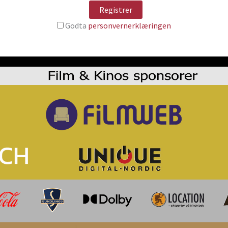
Godta
personvernerklæringen