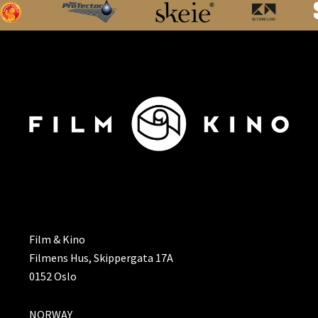
ADRESSE
Film & Kino
Filmens Hus, Skippergata 17A
0152 Oslo
NORWAY