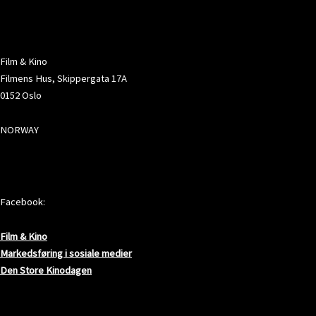
ADRESSE
Film & Kino
Filmens Hus, Skippergata 17A
0152 Oslo
NORWAY
SOSIALE MEDIER
Facebook:
Film & Kino
Markedsføring i sosiale medier
Den Store Kinodagen