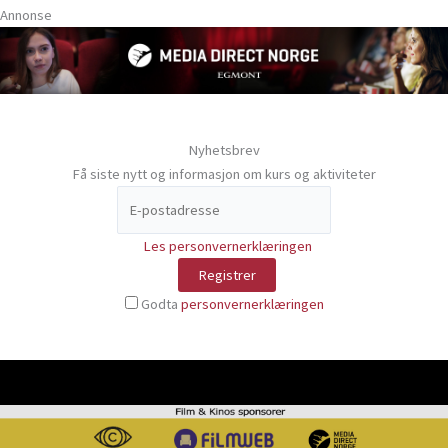
Annonse
Nyhetsbrev
Få siste nytt og informasjon om kurs og aktiviteter
Les personvernerklæringen
Godta
personvernerklæringen