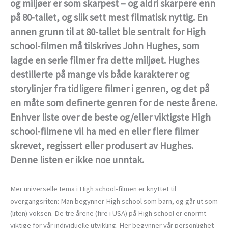
og miljøer er som skarpest – og aldri skarpere enn
på 80-tallet, og slik sett mest filmatisk nyttig. En
annen grunn til at 80-tallet ble sentralt for High
school-filmen må tilskrives John Hughes, som
lagde en serie filmer fra dette miljøet. Hughes
destillerte på mange vis både karakterer og
storylinjer fra tidligere filmer i genren, og det på
en måte som definerte genren for de neste årene.
Enhver liste over de beste og/eller viktigste High
school-filmene vil ha med en eller flere filmer
skrevet, regissert eller produsert av Hughes.
Denne listen er ikke noe unntak.
Mer universelle tema i High school-filmen er knyttet til
overgangsriten: Man begynner High school som barn, og går ut som
(liten) voksen. De tre årene (fire i USA) på High school er enormt
viktige for vår individuelle utvikling. Her begynner vår personlighet