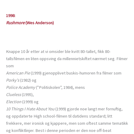
1998:
Rushmore
(Wes Anderson)
Knappe 10 år etter at vi omsider ble kvitt 80-tallet, fikk 80-
tallsfilmen en liten oppsving da millennietskiftet nærmet seg. Filmer
som
American Pie
(1999) gjenopplivet buskis-humoren fra filmer som
Porky’s
(1982) og
Police Academy
(”Politiskolen”, 1984), mens
Clueless
(1995),
Election
(1999) og
10 Things I Hate About You
(1999) gjorde noe langt mer fornuftig,
og oppdaterte High school-filmen til datidens standard; litt
frekkere, mer ironisk og kjappere, men som oftest samme tematikk
og konfliktlinjer. Best i denne perioden er den noe off-beat