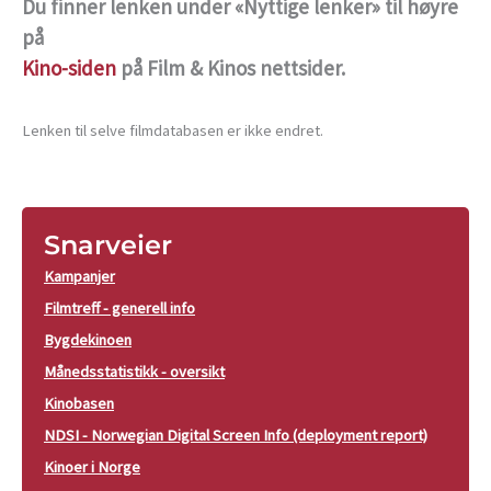
Du finner lenken under «Nyttige lenker» til høyre
på
Kino-siden
på Film & Kinos nettsider.
Lenken til selve filmdatabasen er ikke endret.
Snarveier
Kampanjer
Filmtreff - generell info
Bygdekinoen
Månedsstatistikk - oversikt
Kinobasen
NDSI - Norwegian Digital Screen Info (deployment report)
Kinoer i Norge