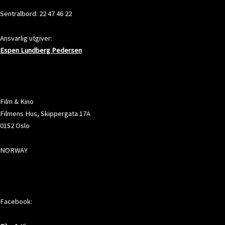
Sentralbord: 22 47 46 22
Ansvarlig utgiver:
Espen Lundberg Pedersen
ADRESSE
Film & Kino
Filmens Hus, Skippergata 17A
0152 Oslo
NORWAY
SOSIALE MEDIER
Facebook: