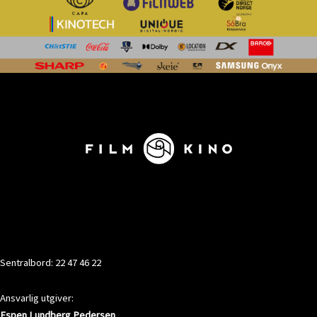
KONTAKT
Sentralbord: 22 47 46 22
Ansvarlig utgiver:
Espen Lundberg Pedersen