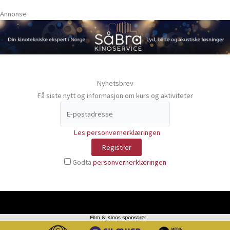
Annonse
Nyhetsbrev
Få siste nytt og informasjon om kurs og aktiviteter
Les personvernerklæringen
Godta
personvernerklæringen