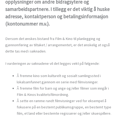
opplysninger om andre bidragsytere og
samarbeidspartnere. I tillegg er det viktig å huske
adresse, kontaktperson og betalingsinformasjon
(kontonummer m.v.).
Dersom det ønskes bistand fra Film & Kino til planlegging og
gjennomføring av tiltaket / arrangementet, er det ønskelig at også
dette tas med i søknaden.
I vurderingen av søknadene vil det legges vekt på følgende:
Å fremme kino som kulturelt og sosialt samlingssted i
lokalsamfunnet gjennom en serie med filmvisninger.
Å fremme film for barn og unge og/eller filmer som inngår i
Film & Kinos kvalitetsfilmordning.
Å sette en ramme rundt filmvisninger ved for eksempel å
fokusere på en bestemt publikumsgruppe, en bestemt type
film, et land eller bestemte regissører og/eller skuespillere.