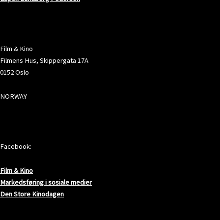
ADRESSE
Film & Kino
Filmens Hus, Skippergata 17A
0152 Oslo
NORWAY
SOSIALE MEDIER
Facebook:
Film & Kino
Markedsføring i sosiale medier
Den Store Kinodagen