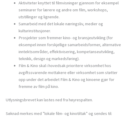
Aktiviteter knyttet til filmvisninger gjennom for eksempel
seminarer for lærere og andre om film, workshops,
utstillinger og lignende.
Samarbeid med det lokale næringsliv, medier og
kulturinstitusjoner.
Prosjekter som fremmer kino- og bransjeutvikling (for
eksempel innen forskjellige samarbeidsformer, alternative
inntektsområder, effektivisering, kompetanseutvikling,
teknikk, design og markedsføring).
Film & Kino skal i hovedsak prioritere virksomhet hos
avgiftssvarende mottakere eller virksomhet som støtter
opp under det arbeidet Film & Kino og kinoene gjør for
fremme av film på kino.
Utlysningsbrevet kan lastes ned fra høyrespalten.
Søknad merkes med ”lokale film- og kinotiltak” og sendes til: