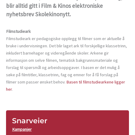
blir alltid gitt i Film & Kinos elektroniske
nyhetsbrev Skolekinonytt.
Filmstudieark
Filmstudieark er pedagogiske opplegg til filmer som er aktuelle å
bruke i undervisningen. Det blir laget ark til forskjellige klassetrinn,
inkludert barnehager og videregående skoler. Arkene gir
informasjon om selve filmen, tematisk bakgrunnsmateriale og
forslag til spørsmål og arbeidsoppgaver. I basen er det mulig å
søke på filmtitler, klassetrinn, fag og emner for å få forslag på
filmer som passer ønsket behov.
Basen til filmstudiearkene ligger
her
.
Snarveier
Kampanjer