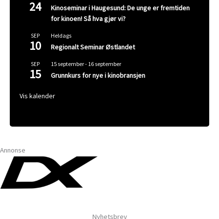
24
Kinoseminar i Haugesund: De unge er fremtiden
for kinoen! Så hva gjør vi?
Heldags
SEP
10
Regionalt Seminar Østlandet
15 september
-
16 september
SEP
15
Grunnkurs for nye i kinobransjen
Vis kalender
Annonse
Nyhetsbrev