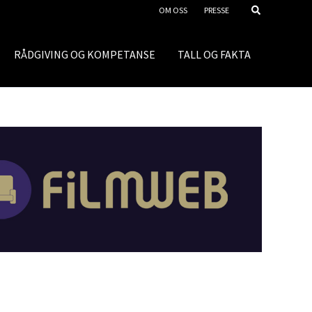
OM OSS
PRESSE
RÅDGIVING OG KOMPETANSE
TALL OG FAKTA