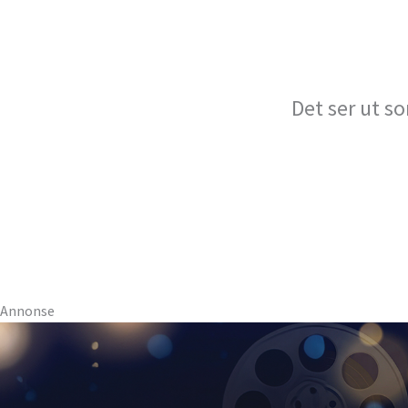
Det ser ut so
Annonse