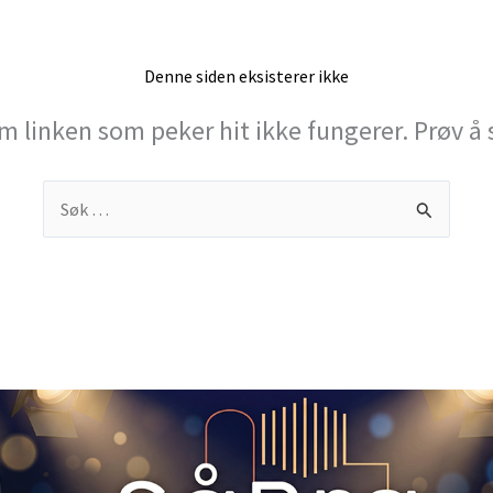
Denne siden eksisterer ikke
m linken som peker hit ikke fungerer. Prøv å 
Søk
When 
etter: