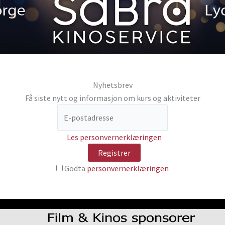
Nyhetsbrev
Få siste nytt og informasjon om kurs og aktiviteter
Les personvernerklæringen
Godta
personvernerklæringen