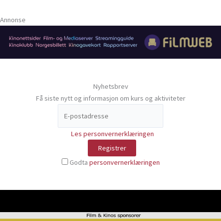
Annonse
Nyhetsbrev
Få siste nytt og informasjon om kurs og aktiviteter
Les personvernerklæringen
Godta
personvernerklæringen