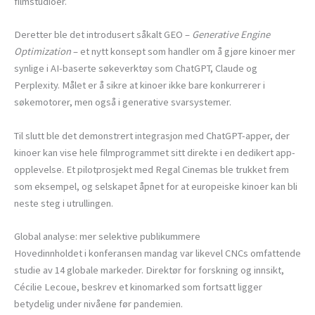
filmstudioer.
Deretter ble det introdusert såkalt GEO –
Generative Engine
Optimization
– et nytt konsept som handler om å gjøre kinoer mer
synlige i AI-baserte søkeverktøy som ChatGPT, Claude og
Perplexity. Målet er å sikre at kinoer ikke bare konkurrerer i
søkemotorer, men også i generative svarsystemer.
Til slutt ble det demonstrert integrasjon med ChatGPT-apper, der
kinoer kan vise hele filmprogrammet sitt direkte i en dedikert app-
opplevelse. Et pilotprosjekt med Regal Cinemas ble trukket frem
som eksempel, og selskapet åpnet for at europeiske kinoer kan bli
neste steg i utrullingen.
Global analyse: mer selektive publikummere
Hovedinnholdet i konferansen mandag var likevel CNCs omfattende
studie av 14 globale markeder. Direktør for forskning og innsikt,
Cécilie Lecoue, beskrev et kinomarked som fortsatt ligger
betydelig under nivåene før pandemien.