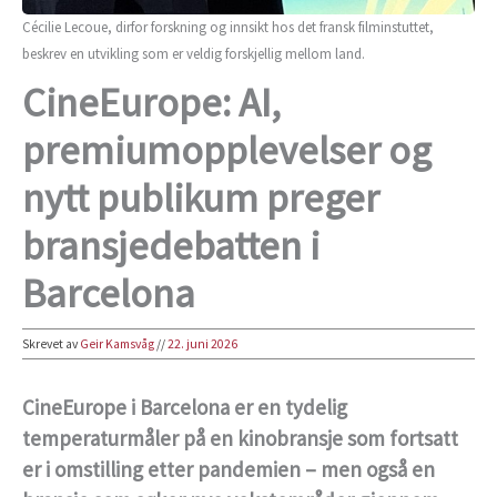
Cécilie Lecoue, dirfor forskning og innsikt hos det fransk filminstuttet,
beskrev en utvikling som er veldig forskjellig mellom land.
CineEurope: AI,
premiumopplevelser og
nytt publikum preger
bransjedebatten i
Barcelona
Skrevet av
Geir Kamsvåg
//
22. juni 2026
CineEurope i Barcelona er en tydelig
temperaturmåler på en kinobransje som fortsatt
er i omstilling etter pandemien – men også en