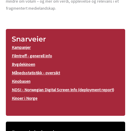
mindre om volum – og mer om verdi, opplevelse og relevans i et
fragmentert medielandskap.
Snarveier
Kampanjer
Filmtreff - generell info
Bygdekinoen
Månedsstatistikk - oversikt
Kinobasen
NDSI - Norwegian Digital Screen Info (deployment report)
Kinoer i Norge