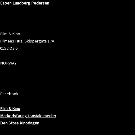
Espen Lundberg Pedersen
ADRESSE
Film & Kino
Filmens Hus, Skippergata 17A
0152 Oslo
NORWAY
SOSIALE MEDIER
Facebook:
Film & Kino
Markedsføring i sosiale medier
Den Store Kinodagen