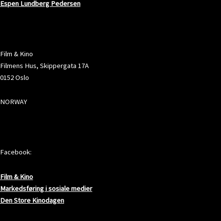
Espen Lundberg Pedersen
ADRESSE
Film & Kino
Filmens Hus, Skippergata 17A
0152 Oslo
NORWAY
SOSIALE MEDIER
Facebook:
Film & Kino
Markedsføring i sosiale medier
Den Store Kinodagen