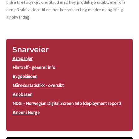
bidra til et styrket kinotilbud med høy produksjonstakt, eller om
den på sikt vil føre til en mer konsolidert og mindre mangfoldig
kinohverdag.
Snarveier
Kampanjer
Filmtreff - generell info
Bygdekinoen
Månedsstatistikk - oversikt
Kinobasen
NDSI - Norwegian Digital Screen Info (deployment report)
Kinoer i Norge