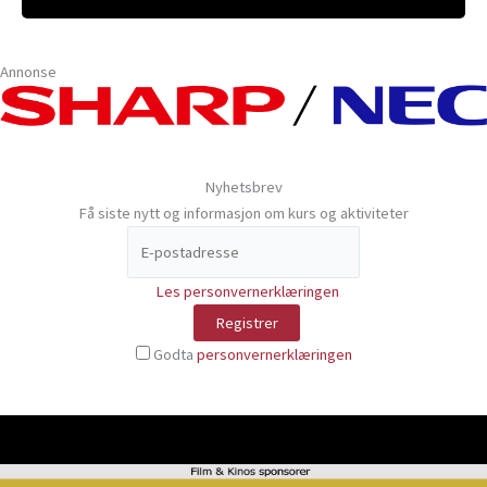
Annonse
Nyhetsbrev
Få siste nytt og informasjon om kurs og aktiviteter
Les personvernerklæringen
Godta
personvernerklæringen