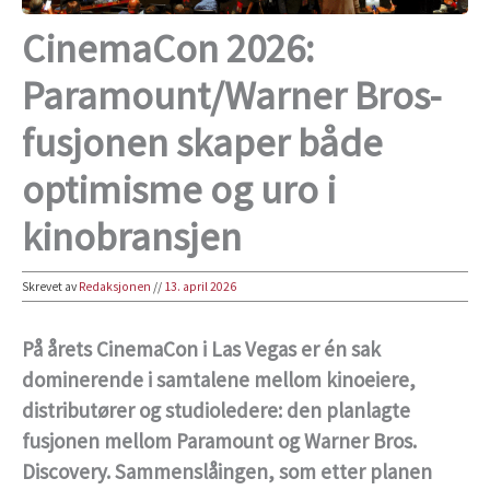
CinemaCon 2026:
Paramount/Warner Bros-
fusjonen skaper både
optimisme og uro i
kinobransjen
Skrevet av
Redaksjonen
//
13. april 2026
På årets CinemaCon i Las Vegas er én sak
dominerende i samtalene mellom kinoeiere,
distributører og studioledere: den planlagte
fusjonen mellom Paramount og Warner Bros.
Discovery. Sammenslåingen, som etter planen