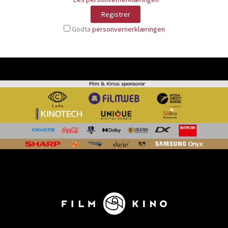
Godta
personvernerklæringen