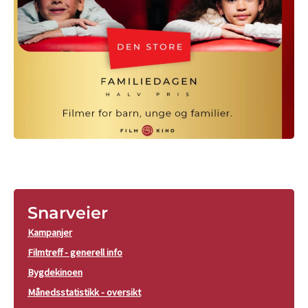
Snarveier
Kampanjer
Filmtreff - generell info
Bygdekinoen
Månedsstatistikk - oversikt