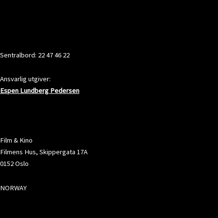
KONTAKT
Sentralbord: 22 47 46 22
Ansvarlig utgiver:
Espen Lundberg Pedersen
ADRESSE
Film & Kino
Filmens Hus, Skippergata 17A
0152 Oslo
NORWAY
SOSIALE MEDIER