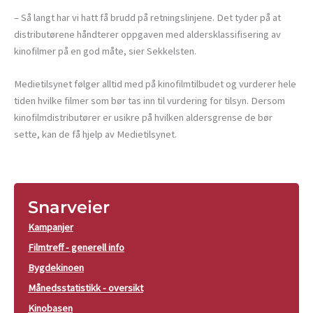
– Så langt har vi hatt få brudd på retningslinjene. Det tyder på at
distributørene håndterer oppgaven med aldersklassifisering av
kinofilmer på en god måte, sier Sekkelsten.
Medietilsynet følger alltid med på kinofilmtilbudet og vurderer hele
tiden hvilke filmer som bør tas inn til vurdering for tilsyn. Dersom
kinofilmdistributører er usikre på hvilken aldersgrense de bør
sette, kan de få hjelp av Medietilsynet.
Snarveier
Kampanjer
Filmtreff - generell info
Bygdekinoen
Månedsstatistikk - oversikt
Kinobasen