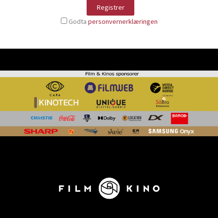
Godta
personvernerklæringen