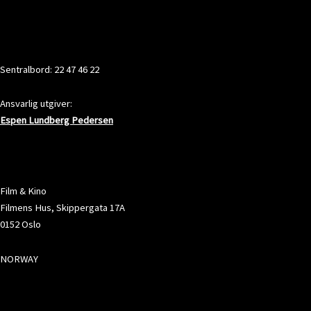
KONTAKT
Sentralbord: 22 47 46 22
Ansvarlig utgiver:
Espen Lundberg Pedersen
ADRESSE
Film & Kino
Filmens Hus, Skippergata 17A
0152 Oslo
NORWAY
SOSIALE MEDIER