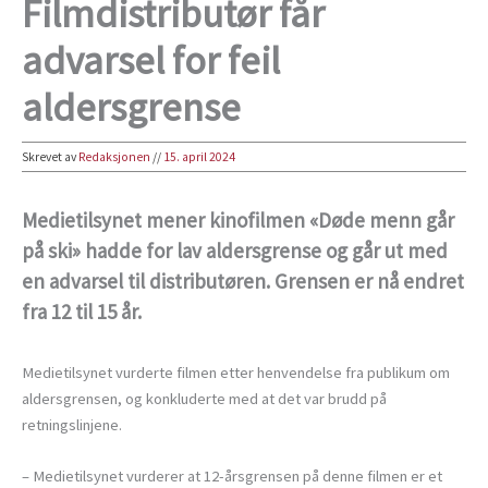
Filmdistributør får
advarsel for feil
aldersgrense
Skrevet av
Redaksjonen
//
15. april 2024
Medietilsynet mener kinofilmen «Døde menn går
på ski» hadde for lav aldersgrense og går ut med
en advarsel til distributøren. Grensen er nå endret
fra 12 til 15 år.
Medietilsynet vurderte filmen etter henvendelse fra publikum om
aldersgrensen, og konkluderte med at det var brudd på
retningslinjene.
– Medietilsynet vurderer at 12-årsgrensen på denne filmen er et