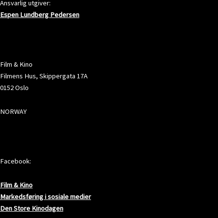
Ansvarlig utgiver:
Espen Lundberg Pedersen
ADRESSE
Film & Kino
Filmens Hus, Skippergata 17A
0152 Oslo
NORWAY
SOSIALE MEDIER
Facebook:
Film & Kino
Markedsføring i sosiale medier
Den Store Kinodagen