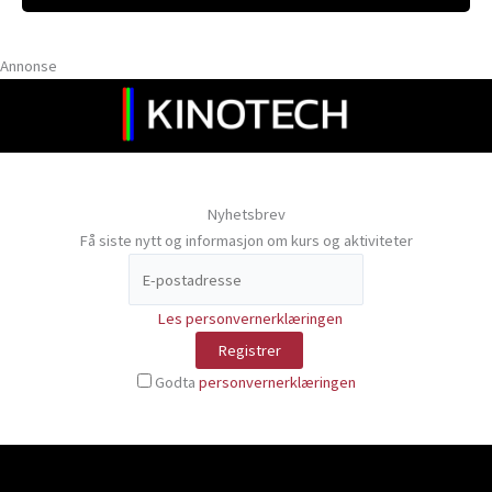
Annonse
Nyhetsbrev
Få siste nytt og informasjon om kurs og aktiviteter
Les personvernerklæringen
Godta
personvernerklæringen