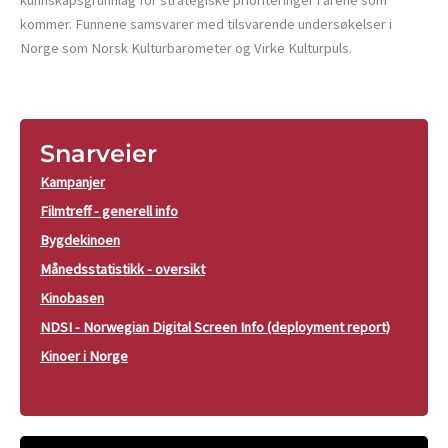
kunnskapsgrunnlag for strategiske prioriteringer i årene som
kommer. Funnene samsvarer med tilsvarende undersøkelser i
Norge som Norsk Kulturbarometer og Virke Kulturpuls.
Snarveier
Kampanjer
Filmtreff - generell info
Bygdekinoen
Månedsstatistikk - oversikt
Kinobasen
NDSI - Norwegian Digital Screen Info (deployment report)
Kinoer i Norge