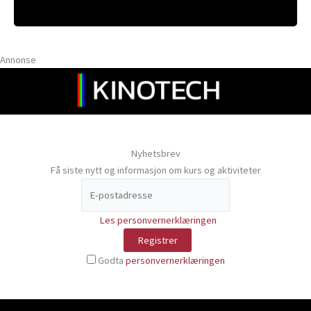
Annonse
Nyhetsbrev
Få siste nytt og informasjon om kurs og aktiviteter
Les personvernerklæringen
Godta
personvernerklæringen