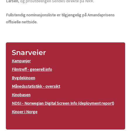
Larsen
, og prisutdelingen sendes direkte på NRK.
Fullstendig nominasjonsliste er tilgjengelig på Amandaprisens
offisielle nettside.
Snarveier
Kampanjer
Filmtreff - generell info
Bygdekinoen
Månedsstatistikk - oversikt
Kinobasen
NDSI - Norwegian Digital Screen Info (deployment report)
Kinoer i Norge