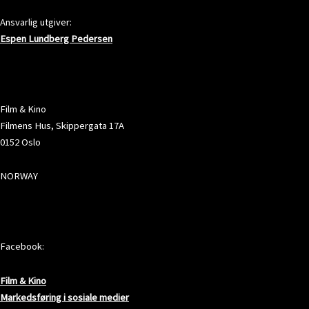
Ansvarlig utgiver:
Espen Lundberg Pedersen
ADRESSE
Film & Kino
Filmens Hus, Skippergata 17A
0152 Oslo
NORWAY
SOSIALE MEDIER
Facebook:
Film & Kino
Markedsføring i sosiale medier