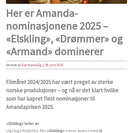
Her er Amanda-
nominasjonene 2025 –
«Elskling», «Drømmer» og
«Armand» dominerer
Skrevet av
Geir Kamsvåg
//
18. juni 2025
Filmåret 2024/2025 har vært preget av sterke
norske produksjoner – og nå er det klart hvilke
som har kapret flest nominasjoner til
Amandaprisen 2025.
«Elskling» leder an
Lilja Ingolfsdottirs film
«Elskling»
troner øverst med
ni