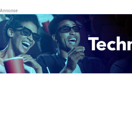
Annonse