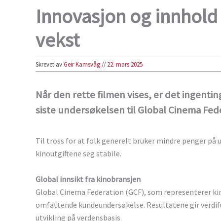
Innovasjon og innhold 
vekst
Skrevet av
Geir Kamsvåg
//
22. mars 2025
Når den rette filmen vises, er det ingenti
siste undersøkelsen til Global Cinema Fed
Til tross for at folk generelt bruker mindre penger på
kinoutgiftene seg stabile.
Global innsikt fra kinobransjen
Global Cinema Federation (GCF), som representerer ki
omfattende kundeundersøkelse. Resultatene gir verdifu
utvikling på verdensbasis.