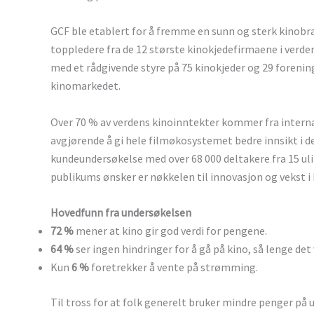
GCF ble etablert for å fremme en sunn og sterk kinobr
toppledere fra de 12 største kinokjedefirmaene i verde
med et rådgivende styre på 75 kinokjeder og 29 forenin
kinomarkedet.
Over 70 % av verdens kinoinntekter kommer fra intern
avgjørende å gi hele filmøkosystemet bedre innsikt i 
kundeundersøkelse med over 68 000 deltakere fra 15 uli
publikums ønsker er nøkkelen til innovasjon og vekst i
Hovedfunn fra undersøkelsen
72 %
mener at kino gir god verdi for pengene.
64 %
ser ingen hindringer for å gå på kino, så lenge det 
Kun
6 %
foretrekker å vente på strømming.
Til tross for at folk generelt bruker mindre penger på