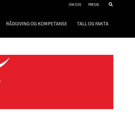
OM OSS
PRESSE
RÅDGIVING OG KOMPETANSE
TALL OG FAKTA