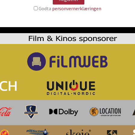
Godta
personvernerklæringen