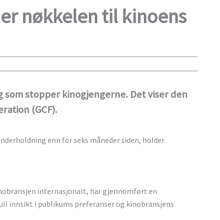
er nøkkelen til kinoens
ng som stopper kinogjengerne. Det viser den
eration (GCF).
 underholdning enn for seks måneder siden, holder
nobransjen internasjonalt, har gjennomført en
ll innsikt i publikums preferanser og kinobransjens