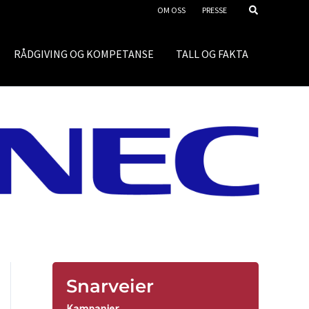
OM OSS
PRESSE
RÅDGIVING OG KOMPETANSE
TALL OG FAKTA
Snarveier
Kampanjer