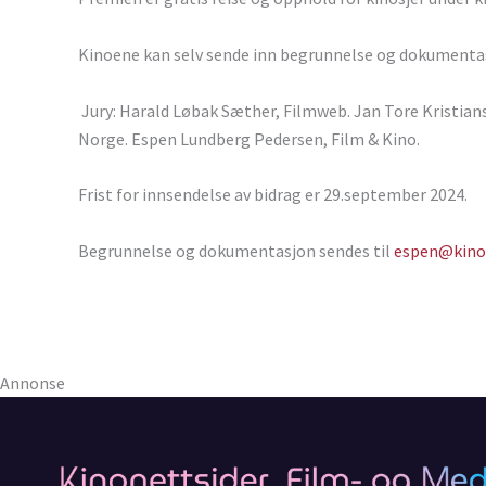
Kinoene kan selv sende inn begrunnelse og dokumentasj
Jury: Harald Løbak Sæther, Filmweb. Jan Tore Kristians
Norge. Espen Lundberg Pedersen, Film & Kino.
Frist for innsendelse av bidrag er 29.september 2024.
Begrunnelse og dokumentasjon sendes til
espen@kino
Annonse