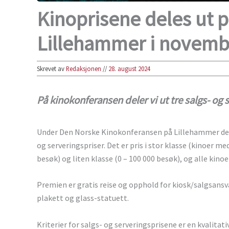
Kinoprisene deles ut 
Lillehammer i novemb
Skrevet av
Redaksjonen
//
28. august 2024
På kinokonferansen deler vi ut tre salgs- og 
Under Den Norske Kinokonferansen på Lillehammer dele
og serveringspriser. Det er pris i stor klasse (kinoer 
besøk) og liten klasse (0 – 100 000 besøk), og alle kinoe
Premien er gratis reise og opphold for kiosk/salgsansv
plakett og glass-statuett.
Kriterier for salgs- og serveringsprisene er en kvalitati