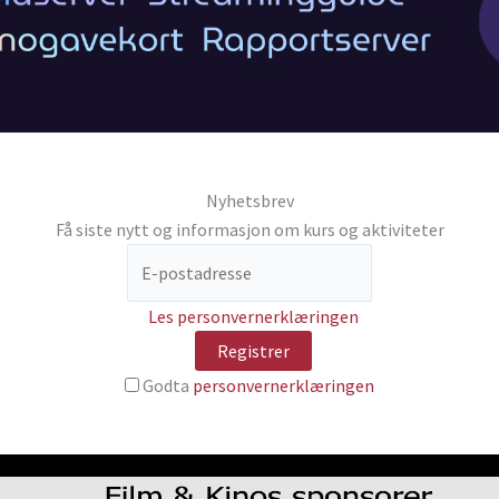
Nyhetsbrev
Få siste nytt og informasjon om kurs og aktiviteter
Les personvernerklæringen
Godta
personvernerklæringen