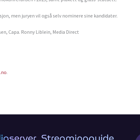
on, men juryen vil også selv nominere sine kandidater.
en, Capa. Ronny Liblein, Media Direct
.no
.