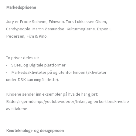
Markedsprisene
Jury er Frode Solheim, Filmweb. Tors Lukkassen Olsen,
Candypeople. Martin Øsmundse, Kulturmeglerne. Espen L.
Pedersen, Film & Kino.
To priser deles ut:
• SOME og Digitale plattformer
• Markedsaktiviteter på og utenfor kinoen (aktiviteter
under DSK kan inngå i dette).
Kinoene sender inn eksempler på hva de har gjort:
Bilder/skjermdumps/youtubevideoer/linker, og en kort beskrivelse
av tiltakene.
Kinoteknologi- og designprisen