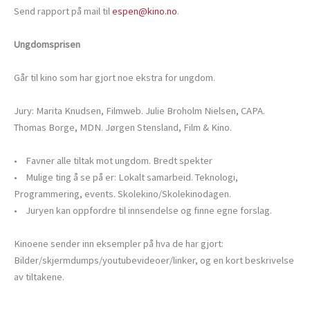
Send rapport på mail til
espen@kino.no
.
Ungdomsprisen
Går til kino som har gjort noe ekstra for ungdom.
Jury: Marita Knudsen, Filmweb. Julie Broholm Nielsen, CAPA.
Thomas Borge, MDN. Jørgen Stensland, Film & Kino.
• Favner alle tiltak mot ungdom. Bredt spekter
• Mulige ting å se på er: Lokalt samarbeid. Teknologi,
Programmering, events. Skolekino/Skolekinodagen.
• Juryen kan oppfordre til innsendelse og finne egne forslag.
Kinoene sender inn eksempler på hva de har gjort:
Bilder/skjermdumps/youtubevideoer/linker, og en kort beskrivelse
av tiltakene.