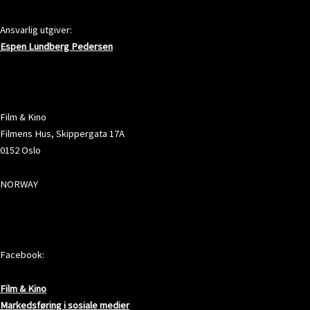
Ansvarlig utgiver:
Espen Lundberg Pedersen
ADRESSE
Film & Kino
Filmens Hus, Skippergata 17A
0152 Oslo
NORWAY
SOSIALE MEDIER
Facebook:
Film & Kino
Markedsføring i sosiale medier