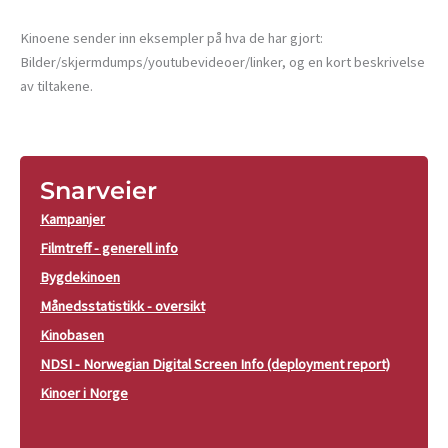
Kinoene sender inn eksempler på hva de har gjort:
Bilder/skjermdumps/youtubevideoer/linker, og en kort beskrivelse
av tiltakene.
Snarveier
Kampanjer
Filmtreff - generell info
Bygdekinoen
Månedsstatistikk - oversikt
Kinobasen
NDSI - Norwegian Digital Screen Info (deployment report)
Kinoer i Norge