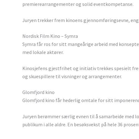
premierearrangementer og solid eventkompetanse.
Juryen trekker frem kinoens gjennomføringsevne, enga
Nordisk Film Kino – Symra
Symra får ros for sitt mangeårige arbeid med konsepte
med lokale aktører.
Kinosjefens gjestfrihet og initiativ trekkes spesielt 
og skuespillere til visninger og arrangementer.
Glomfjord kino
Glomfjord kino får hederlig omtale for sitt imponere
Juryen berømmer særlig evnen til å samarbeide med l
publikum i alle aldre. En besøksvekst på hele 36 prosen