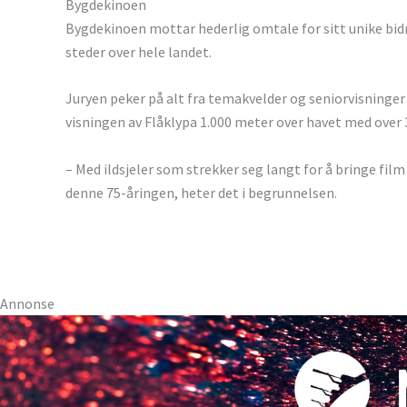
Bygdekinoen
Bygdekinoen mottar hederlig omtale for sitt unike bidr
steder over hele landet.
Juryen peker på alt fra temakvelder og seniorvisninger 
visningen av Flåklypa 1.000 meter over havet med over 
– Med ildsjeler som strekker seg langt for å bringe film 
denne 75-åringen, heter det i begrunnelsen.
Annonse