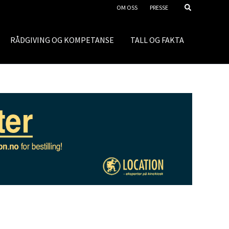
OM OSS
PRESSE
RÅDGIVING OG KOMPETANSE
TALL OG FAKTA