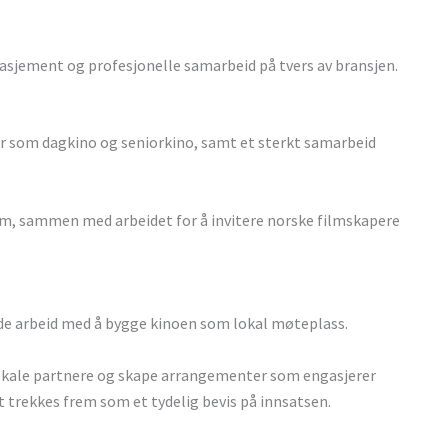
sjement og profesjonelle samarbeid på tvers av bransjen.
r som dagkino og seniorkino, samt et sterkt samarbeid
frem, sammen med arbeidet for å invitere norske filmskapere
nde arbeid med å bygge kinoen som lokal møteplass.
okale partnere og skape arrangementer som engasjerer
t trekkes frem som et tydelig bevis på innsatsen.