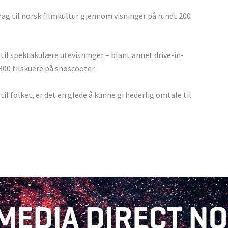
ag til norsk filmkultur gjennom visninger på rundt 200
til spektakulære utevisninger – blant annet drive-in-
300 tilskuere på snøscooter.
til folket, er det en glede å kunne gi hederlig omtale til