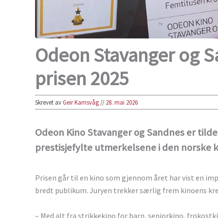
Odeon Stavanger og S
prisen 2025
Skrevet av
Geir Kamsvåg
//
28. mai 2026
Odeon Kino Stavanger og Sandnes er tilde
prestisjefylte utmerkelsene i den norske 
Prisen går til en kino som gjennom året har vist en im
bredt publikum. Juryen trekker særlig frem kinoens kr
– Med alt fra strikkekino for barn, seniorkino, frokost