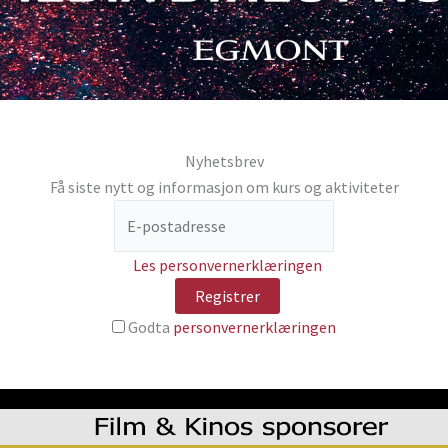
Nyhetsbrev
Få siste nytt og informasjon om kurs og aktiviteter
Les personvernerklæringen
Godta
personvernerklæringen