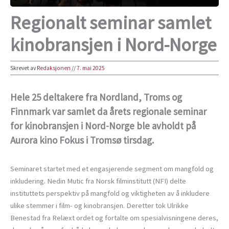
Regionalt seminar samlet
kinobransjen i Nord-Norge
Skrevet av
Redaksjonen
//
7. mai 2025
Hele 25 deltakere fra Nordland, Troms og
Finnmark var samlet da årets regionale seminar
for kinobransjen i Nord-Norge ble avholdt på
Aurora kino Fokus i Tromsø tirsdag.
Seminaret startet med et engasjerende segment om mangfold og
inkludering. Nedin Mutic fra Norsk filminstitutt (NFI) delte
instituttets perspektiv på mangfold og viktigheten av å inkludere
ulike stemmer i film- og kinobransjen. Deretter tok Ulrikke
Benestad fra Relæxt ordet og fortalte om spesialvisningene deres,