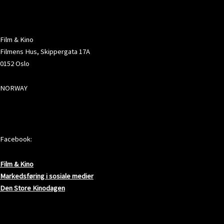
ADRESSE
Film & Kino
Filmens Hus, Skippergata 17A
0152 Oslo
NORWAY
SOSIALE MEDIER
Facebook:
Film & Kino
Markedsføring i sosiale medier
Den Store Kinodagen