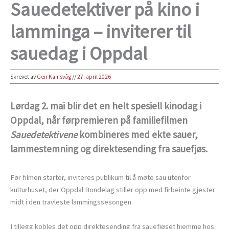
Sauedetektiver på kino i
lamminga – inviterer til
sauedag i Oppdal
Skrevet av
Geir Kamsvåg
//
27. april 2026
Lørdag 2. mai blir det en helt spesiell kinodag i
Oppdal, når førpremieren på familiefilmen
Sauedetektivene
kombineres med ekte sauer,
lammestemning og direktesending fra sauefjøs.
Før filmen starter, inviteres publikum til å møte sau utenfor
kulturhuset, der Oppdal Bondelag stiller opp med firbeinte gjester
midt i den travleste lammingssesongen.
I tillegg kobles det opp direktesending fra sauefjøset hjemme hos