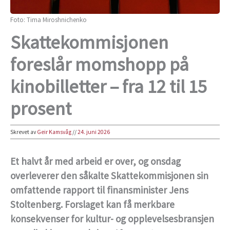
Foto: Tima Miroshnichenko
Skattekommisjonen
foreslår momshopp på
kinobilletter – fra 12 til 15
prosent
Skrevet av
Geir Kamsvåg
//
24. juni 2026
Et halvt år med arbeid er over, og onsdag
overleverer den såkalte Skattekommisjonen sin
omfattende rapport til finansminister Jens
Stoltenberg. Forslaget kan få merkbare
konsekvenser for kultur- og opplevelsesbransjen