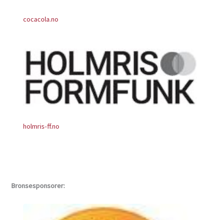
cocacola.no
holmris-ff.no
Bronsesponsorer: