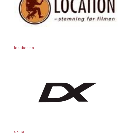
location.no
dx.no