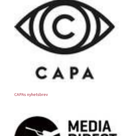
CAPAs nyhetsbrev