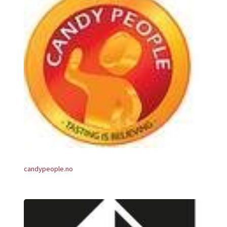
candypeople.no