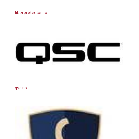
fiberprotector.no
qsc.no