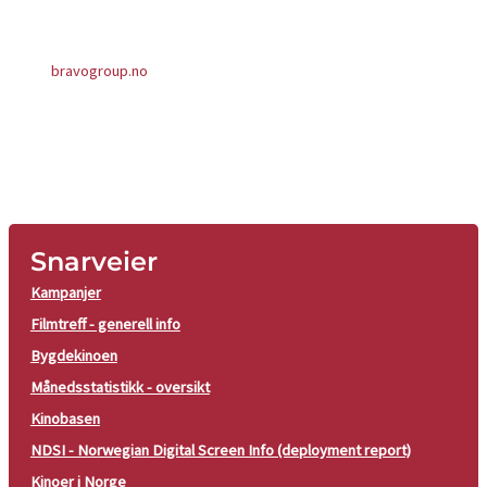
bravogroup.no
Snarveier
Kampanjer
Filmtreff - generell info
Bygdekinoen
Månedsstatistikk - oversikt
Kinobasen
NDSI - Norwegian Digital Screen Info (deployment report)
Kinoer i Norge