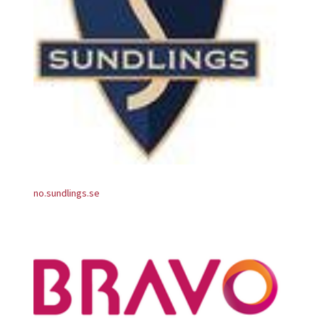
no.sundlings.se