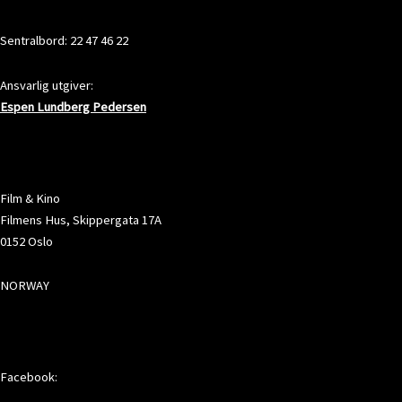
KONTAKT
Sentralbord: 22 47 46 22
Ansvarlig utgiver:
Espen Lundberg Pedersen
ADRESSE
Film & Kino
Filmens Hus, Skippergata 17A
0152 Oslo
NORWAY
SOSIALE MEDIER
Facebook: