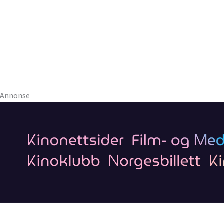
Annonse