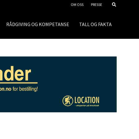
OM OSS
PRESSE
RÅDGIVING OG KOMPETANSE
TALL OG FAKTA