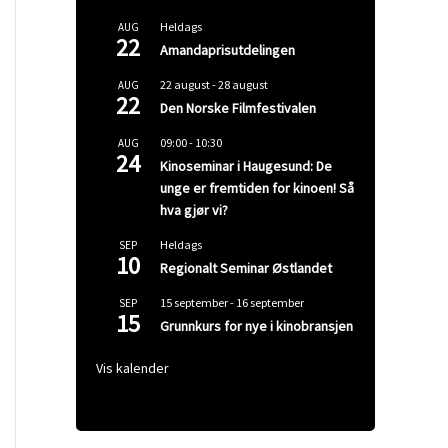
Heldags
AUG
22
Amandaprisutdelingen
22 august
-
28 august
AUG
22
Den Norske Filmfestivalen
09:00
-
10:30
AUG
24
Kinoseminar i Haugesund: De
unge er fremtiden for kinoen! Så
hva gjør vi?
Heldags
SEP
10
Regionalt Seminar Østlandet
15 september
-
16 september
SEP
15
Grunnkurs for nye i kinobransjen
Vis kalender