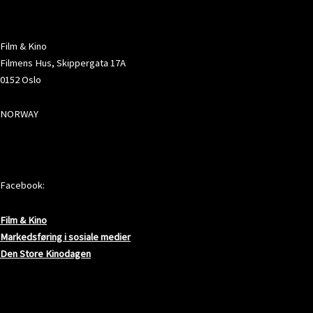
ADRESSE
Film & Kino
Filmens Hus, Skippergata 17A
0152 Oslo
NORWAY
SOSIALE MEDIER
Facebook:
Film & Kino
Markedsføring i sosiale medier
Den Store Kinodagen