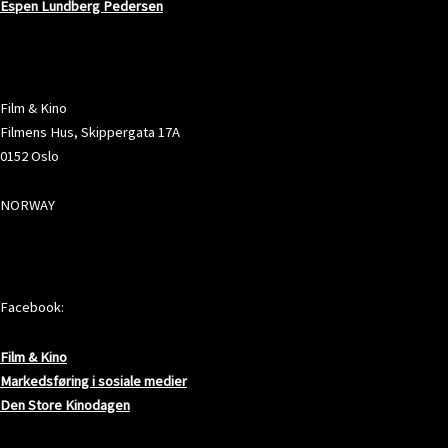
Espen Lundberg Pedersen
ADRESSE
Film & Kino
Filmens Hus, Skippergata 17A
0152 Oslo
NORWAY
SOSIALE MEDIER
Facebook:
Film & Kino
Markedsføring i sosiale medier
Den Store Kinodagen