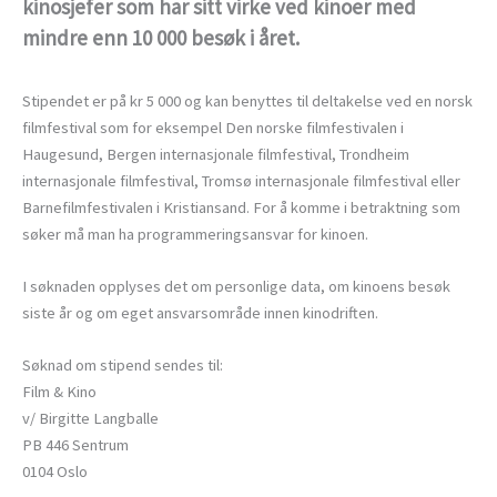
kinosjefer som har sitt virke ved kinoer med
mindre enn 10 000 besøk i året.
Stipendet er på kr 5 000 og kan benyttes til deltakelse ved en norsk
filmfestival som for eksempel Den norske filmfestivalen i
Haugesund, Bergen internasjonale filmfestival, Trondheim
internasjonale filmfestival, Tromsø internasjonale filmfestival eller
Barnefilmfestivalen i Kristiansand. For å komme i betraktning som
søker må man ha programmeringsansvar for kinoen.
I søknaden opplyses det om personlige data, om kinoens besøk
siste år og om eget ansvarsområde innen kinodriften.
Søknad om stipend sendes til:
Film & Kino
v/ Birgitte Langballe
PB 446 Sentrum
0104 Oslo