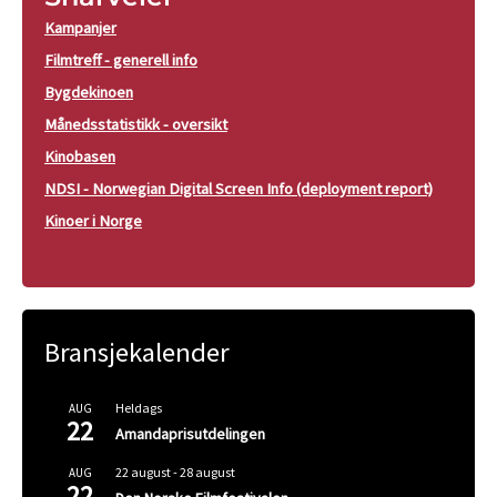
Kampanjer
Filmtreff - generell info
Bygdekinoen
Månedsstatistikk - oversikt
Kinobasen
NDSI - Norwegian Digital Screen Info (deployment report)
Kinoer i Norge
Bransjekalender
Heldags
AUG
22
Amandaprisutdelingen
22 august
-
28 august
AUG
22