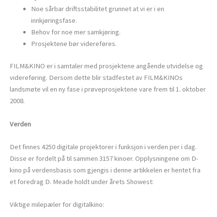
Noe sårbar driftsstabilitet grunnet at vi er i en
innkjøringsfase.
Behov for noe mer samkjøring.
Prosjektene bør videreføres.
FILM&KINO er i samtaler med prosjektene angående utvidelse og
videreføring. Dersom dette blir stadfestet av FILM&KINOs
landsmøte vil en ny fase i prøveprosjektene vare frem til 1. oktober
2008.
Verden
Det finnes 4250 digitale projektorer i funksjon i verden per i dag.
Disse er fordelt på til sammen 3157 kinoer. Opplysningene om D-
kino på verdensbasis som gjengis i denne artikkelen er hentet fra
et foredrag D. Meade holdt under årets Showest:
Viktige milepæler for digitalkino: