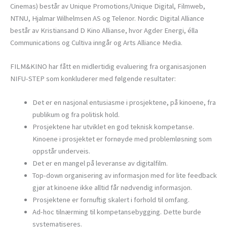
Cinemas) består av Unique Promotions/Unique Digital, Filmweb,
NTNU, Hjalmar Wilhelmsen AS og Telenor. Nordic Digital Alliance
består av Kristiansand D Kino Allianse, hvor Agder Energi, élla
Communications og Cultiva inngår og Arts Alliance Media.
FILM&KINO har fått en midlertidig evaluering fra organisasjonen
NIFU-STEP som konkluderer med følgende resultater:
Det er en nasjonal entusiasme i prosjektene, på kinoene, fra
publikum og fra politisk hold.
Prosjektene har utviklet en god teknisk kompetanse.
Kinoene i prosjektet er fornøyde med problemløsning som
oppstår underveis.
Det er en mangel på leveranse av digitalfilm.
Top-down organisering av informasjon med for lite feedback
gjør at kinoene ikke alltid får nødvendig informasjon.
Prosjektene er fornuftig skalert i forhold til omfang.
Ad-hoc tilnærming til kompetansebygging. Dette burde
systematiseres.