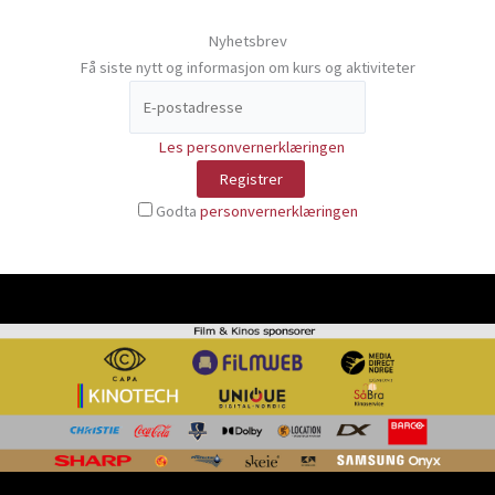
Nyhetsbrev
Få siste nytt og informasjon om kurs og aktiviteter
Les personvernerklæringen
Godta
personvernerklæringen