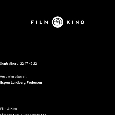
KONTAKT
Sentralbord: 22 47 46 22
Ansvarlig utgiver:
Espen Lundberg Pedersen
ADRESSE
Film & Kino
Filmens Hus, Skippergata 17A