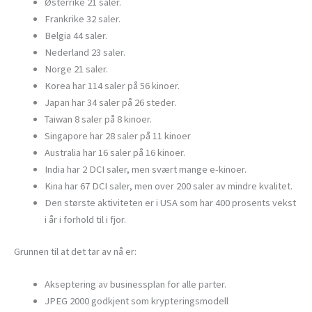
Østerrike 21 saler.
Frankrike 32 saler.
Belgia 44 saler.
Nederland 23 saler.
Norge 21 saler.
Korea har 114 saler på 56 kinoer.
Japan har 34 saler på 26 steder.
Taiwan 8 saler på 8 kinoer.
Singapore har 28 saler på 11 kinoer
Australia har 16 saler på 16 kinoer.
India har 2 DCI saler, men svært mange e-kinoer.
Kina har 67 DCI saler, men over 200 saler av mindre kvalitet.
Den største aktiviteten er i USA som har 400 prosents vekst
i år i forhold til i fjor.
Grunnen til at det tar av nå er:
Akseptering av businessplan for alle parter.
JPEG 2000 godkjent som krypteringsmodell