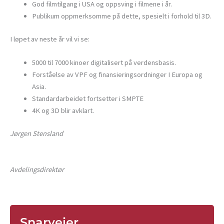
God filmtilgang i USA og oppsving i filmene i år.
Publikum oppmerksomme på dette, spesielt i forhold til 3D.
I løpet av neste år vil vi se:
5000 til 7000 kinoer digitalisert på verdensbasis.
Forståelse av VPF og finansieringsordninger I Europa og
Asia.
Standardarbeidet fortsetter i SMPTE
4K og 3D blir avklart.
Jørgen Stensland
Avdelingsdirektør
Snarveier