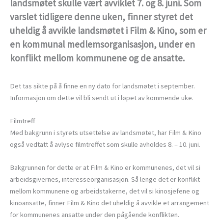
landsmøtet skulle vært avviklet 7. og 8. juni. Som
varslet tidligere denne uken, finner styret det
uheldig å avvikle landsmøtet i Film & Kino, som er
en kommunal medlemsorganisasjon, under en
konflikt mellom kommunene og de ansatte.
Det tas sikte på å finne en ny dato for landsmøtet i september.
Informasjon om dette vil bli sendt ut i løpet av kommende uke.
Filmtreff
Med bakgrunn i styrets utsettelse av landsmøtet, har Film & Kino
også vedtatt å avlyse filmtreffet som skulle avholdes 8. – 10. juni.
Bakgrunnen for dette er at Film & Kino er kommunenes, det vil si
arbeidsgivernes, interesseorganisasjon. Så lenge det er konflikt
mellom kommunene og arbeidstakerne, det vil si kinosjefene og
kinoansatte, finner Film & Kino det uheldig å avvikle et arrangement
for kommunenes ansatte under den pågående konflikten.