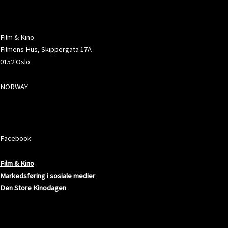
ADRESSE
Film & Kino
Filmens Hus, Skippergata 17A
0152 Oslo
NORWAY
SOSIALE MEDIER
Facebook:
Film & Kino
Markedsføring i sosiale medier
Den Store Kinodagen