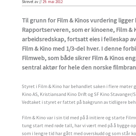
Skrevet av
//
29. mai 2012
Til grunn for Film & Kinos vurdering ligger
Rapportserveren, som er kinoene, Film & K
arbeidsredskap, fortsatt eies i felleskap 
Film & Kino med 1/3-del hver. I denne forb
Filmweb, som både sikrer Film & Kinos eng
sentral aktør for hele den norske filmbran
Styret i Film & Kino har behandlet saken i flere møte
Kino AS, Kristiansand Kino Drift og SF Kino Stavanger/S
Vedtaket i styret er fattet på bakgrunn av tidligere b
Film & Kino var i sin tid med på å initiere og starte Fil
tung start med røde tall, har vi vært med på å bygge opp
som i lengre tid har gått med overskudd og som står 