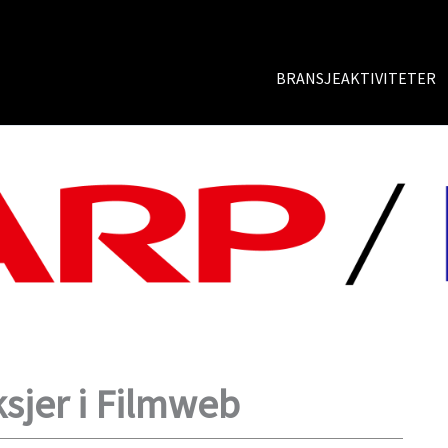
BRANSJEAKTIVITETER
ksjer i Filmweb