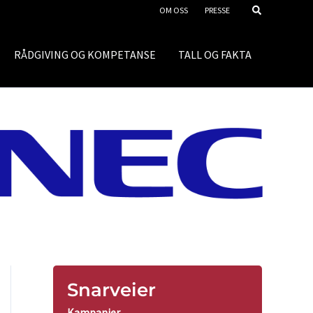
OM OSS
PRESSE
RÅDGIVING OG KOMPETANSE
TALL OG FAKTA
Snarveier
Kampanjer