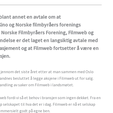
 blant annet en avtale om at
ino og Norske filmbyråers forenings
av Norske Filmbyråers Forening, Filmweb og
indelse er det laget en langsiktig avtale med
asjement og at Filmweb fortsetter å være en
sjen.
r gjennom det siste året etter at man sammen med Oslo
andnes besluttet å legge aksjene i Filmweb ut for salg.
ehandling av saker om Filmweb i landsmøtet.
mweb fordi vi så et behov i bransjen som ingen dekket. Fra en
 selskapet til hva det er i dag. Filmweb er nå et selskap
kommersielt godt på egne ben.