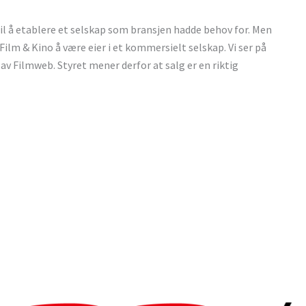
til å etablere et selskap som bransjen hadde behov for. Men
ilm & Kino å være eier i et kommersielt selskap. Vi ser på
av Filmweb. Styret mener derfor at salg er en riktig