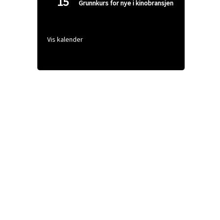
15
Grunnkurs for nye i kinobransjen
Vis kalender