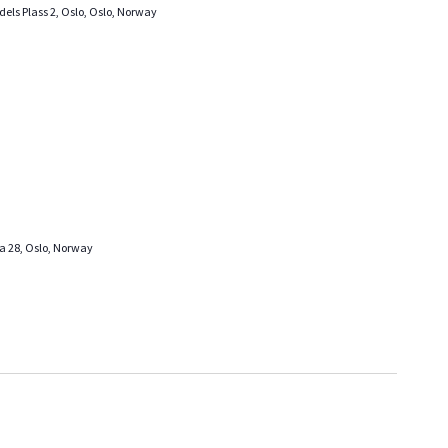
els Plass 2, Oslo, Oslo, Norway
ta 28, Oslo, Norway