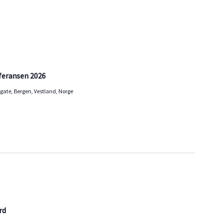
feransen 2026
gate, Bergen, Vestland, Norge
rd