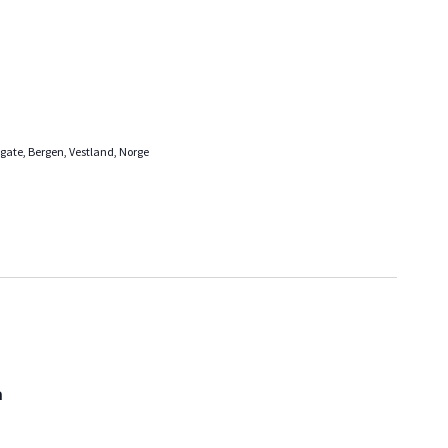
gate, Bergen, Vestland, Norge
n