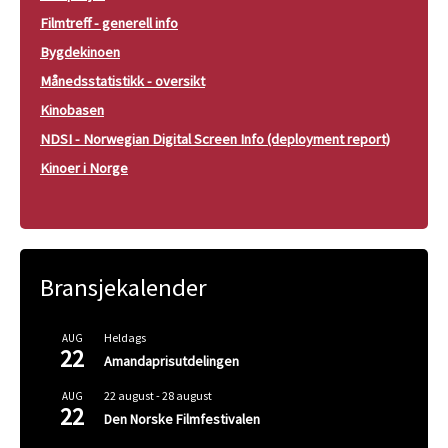
Filmtreff - generell info
Bygdekinoen
Månedsstatistikk - oversikt
Kinobasen
NDSI - Norwegian Digital Screen Info (deployment report)
Kinoer i Norge
Bransjekalender
Heldags
AUG
22
Amandaprisutdelingen
22 august
-
28 august
AUG
22
Den Norske Filmfestivalen