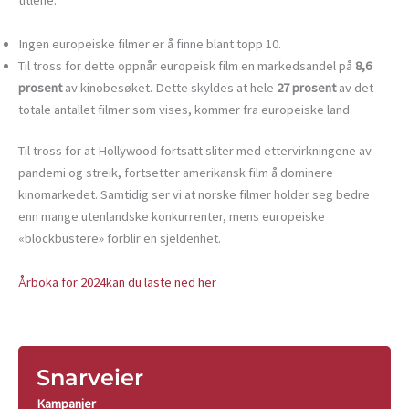
titlene:
Ingen europeiske filmer er å finne blant topp 10.
Til tross for dette oppnår europeisk film en markedsandel på
8,6
prosent
av kinobesøket. Dette skyldes at hele
27 prosent
av det
totale antallet filmer som vises, kommer fra europeiske land.
Til tross for at Hollywood fortsatt sliter med ettervirkningene av
pandemi og streik, fortsetter amerikansk film å dominere
kinomarkedet. Samtidig ser vi at norske filmer holder seg bedre
enn mange utenlandske konkurrenter, mens europeiske
«blockbustere» forblir en sjeldenhet.
Årboka for 2024kan du laste ned her
Snarveier
Kampanjer