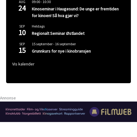
09:00
-
10:30
AUG
24
Kinoseminar i Haugesund: De unge er fremtiden
for kinoen! Så hva gjør vi?
Heldags
SEP
10
Regionalt Seminar Østlandet
15 september
-
16 september
SEP
15
Grunnkurs for nye i kinobransjen
Vis kalender
Annonse