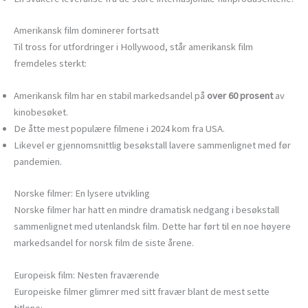
Amerikansk film dominerer fortsatt
Til tross for utfordringer i Hollywood, står amerikansk film
fremdeles sterkt:
Amerikansk film har en stabil markedsandel på
over 60 prosent
av
kinobesøket.
De åtte mest populære filmene i 2024 kom fra USA.
Likevel er gjennomsnittlig besøkstall lavere sammenlignet med før
pandemien.
Norske filmer: En lysere utvikling
Norske filmer har hatt en mindre dramatisk nedgang i besøkstall
sammenlignet med utenlandsk film. Dette har ført til en noe høyere
markedsandel for norsk film de siste årene.
Europeisk film: Nesten fraværende
Europeiske filmer glimrer med sitt fravær blant de mest sette