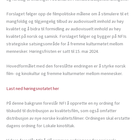
Forslaget følger opp de filmpolitiske målene om å stimulere til et
mangfoldig og tilgjengelig tilbud av audiovisuelt innhold av høy
kvalitet og å bidra til formidling av audiovisuelt innhold av høy
kvalitet på norsk og samisk. Forslaget følger og bygger på NFIs
strategiske satsingsområde for å fremme kulturmøtet mellom
mennesker. Høringsfristen er satt til 15. mai 2024.
Hovedformålet med den foreslåtte endringen er å styrke norsk
film- og kinokultur og fremme kulturmøter mellom mennesker.
Last ned høringsnotatet her
På denne bakgrunn foreslår NFI å opprette en ny ordning for
tilskudd til distribusjon av kvalitetsfilm, som også omfatter
distribusjon av nye norske kvalitetsfilmer. Ordningen skal erstatte
dagens ordning for Lokale kinotiltak.