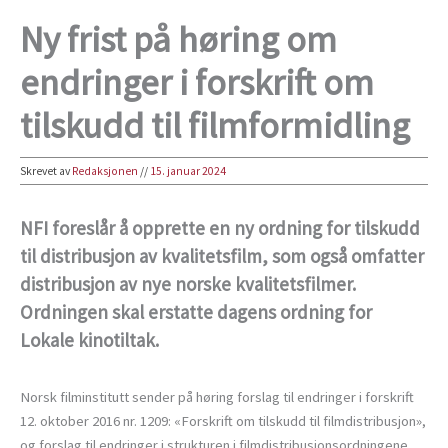
Ny frist på høring om
endringer i forskrift om
tilskudd til filmformidling
Skrevet av
Redaksjonen
//
15. januar 2024
NFI foreslår å opprette en ny ordning for tilskudd
til distribusjon av kvalitetsfilm, som også omfatter
distribusjon av nye norske kvalitetsfilmer.
Ordningen skal erstatte dagens ordning for
Lokale kinotiltak.
Norsk filminstitutt sender på høring forslag til endringer i forskrift
12. oktober 2016 nr. 1209: «Forskrift om tilskudd til filmdistribusjon»,
og forslag til endringer i strukturen i filmdistribusjonsordningene.