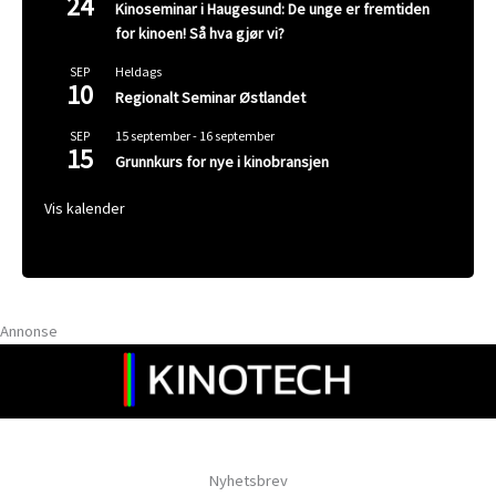
24
Kinoseminar i Haugesund: De unge er fremtiden
for kinoen! Så hva gjør vi?
Heldags
SEP
10
Regionalt Seminar Østlandet
15 september
-
16 september
SEP
15
Grunnkurs for nye i kinobransjen
Vis kalender
Annonse
Nyhetsbrev